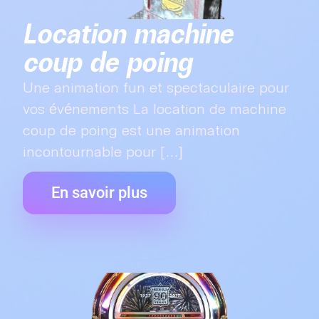
Location machine
coup de poing
Une animation fun et spectaculaire pour
vos événements La location de machine
coup de poing est une animation
incontournable pour [...]
En savoir plus