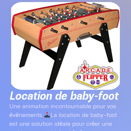
Location de baby-foot
Une animation incontournable pour vos
événements
La location de baby-foot
est une solution idéale pour créer une