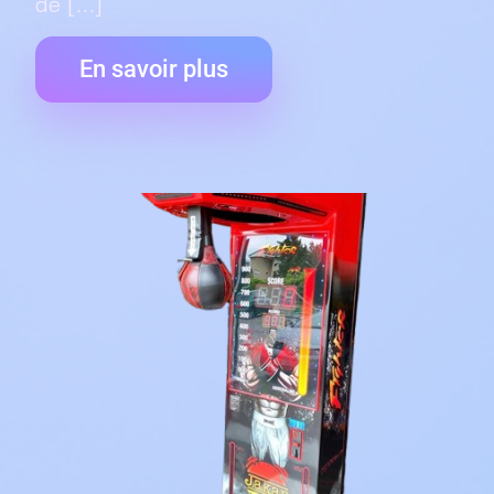
de [...]
En savoir plus