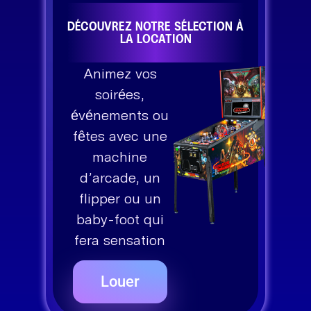
DÉCOUVREZ NOTRE SÉLECTION À
LA LOCATION
Animez vos
soirées,
événements ou
fêtes avec une
machine
d’arcade, un
flipper ou un
baby-foot qui
fera sensation
Louer