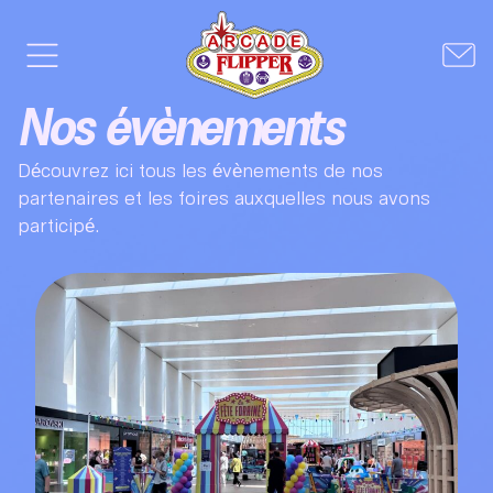
Nos évènements
Découvrez ici tous les évènements de nos
partenaires et les foires auxquelles nous avons
participé.