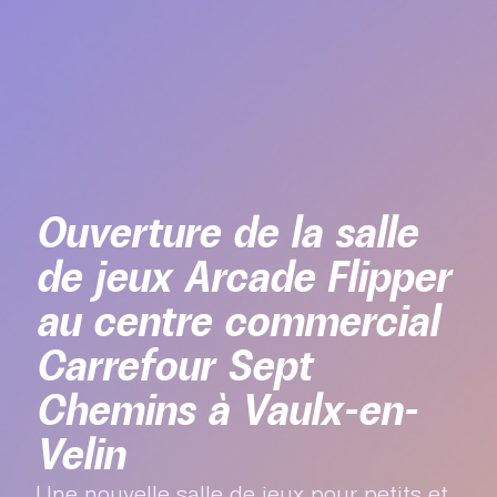
Ouverture de la salle
de jeux Arcade Flipper
au centre commercial
Carrefour Sept
Chemins à Vaulx-en-
Velin
Une nouvelle salle de jeux pour petits et