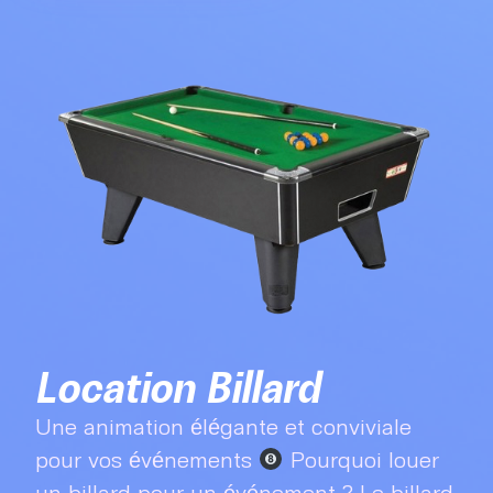
Location Billard
Une animation élégante et conviviale
pour vos événements
Pourquoi louer
un billard pour un événement ? Le billard