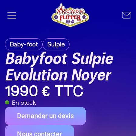
Baby-foot
Sulpie
Babyfoot Sulpie
Evolution Noyer
1990 € TTC
En stock
Demander un devis
Nous contacter