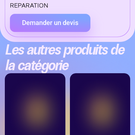
REPARATION
Demander un devis
Les autres produits de
la catégorie