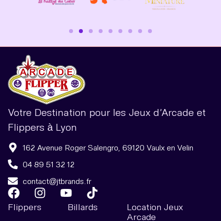
Votre Destination pour les Jeux d’Arcade et
Flippers à Lyon
162 Avenue Roger Salengro, 69120 Vaulx en Velin
04 89 51 32 12
contact@jtbrands.fr
Flippers
Billards
Location Jeux
Arcade