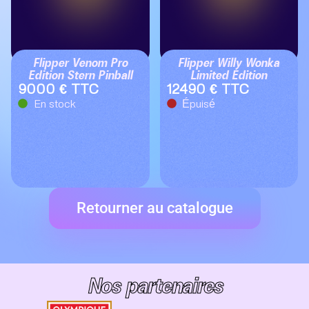
Flipper Venom Pro
Flipper Willy Wonka
Edition Stern Pinball
Limited Edition
9000 € TTC
12490 € TTC
En stock
Épuisé
Retourner au catalogue
Nos partenaires