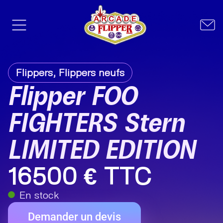
Flippers
,
Flippers neufs
Flipper FOO
FIGHTERS Stern
LIMITED EDITION
16500 € TTC
En stock
Demander un devis