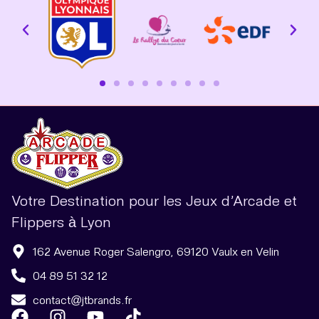
Votre Destination pour les Jeux d’Arcade et
Flippers à Lyon
162 Avenue Roger Salengro, 69120 Vaulx en Velin
04 89 51 32 12
contact@jtbrands.fr