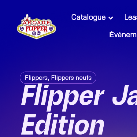
Catalogue
Lea
Évènem
Flippers
,
Flippers neufs
Flipper J
Edition