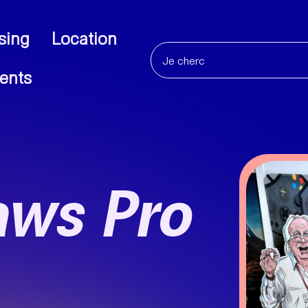
sing
Location
ents
aws Pro