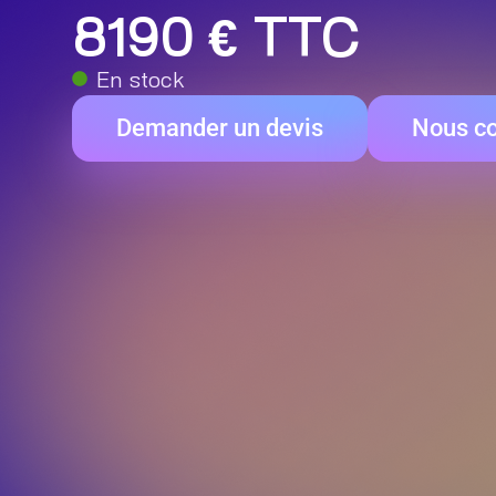
8190 € TTC
En stock
Demander un devis
Nous co