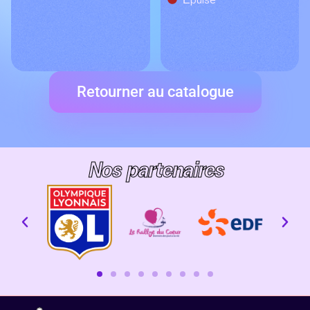
Retourner au catalogue
Nos partenaires