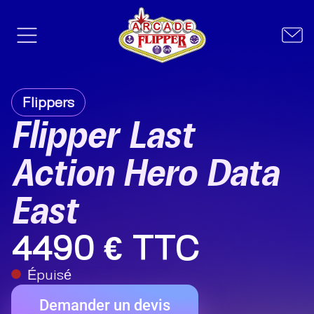
Flippers
Flipper Last
Action Hero Data
East
4490 € TTC
Épuisé
Demander un devis