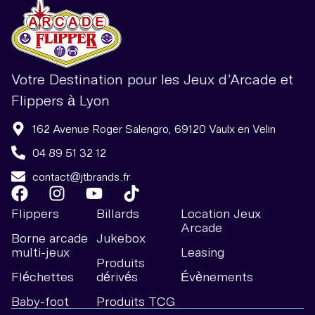
Votre Destination pour les Jeux d’Arcade et
Flippers à Lyon
162 Avenue Roger Salengro, 69120 Vaulx en Velin
04 89 51 32 12
contact@jtbrands.fr
Flippers
Billards
Location Jeux
Arcade
Borne arcade
Jukebox
multi-jeux
Leasing
Produits
Fléchettes
dérivés
Évènements
Baby-foot
Produits TCG