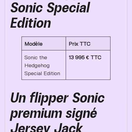
Sonic Special
Edition
Modèle
Prix TTC
Sonic the
13 995 € TTC
Hedgehog
Special Edition
Un flipper Sonic
premium signé
Jersey Jack