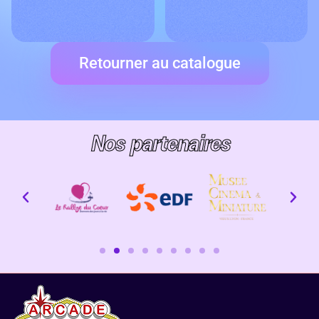
Retourner au catalogue
Nos partenaires