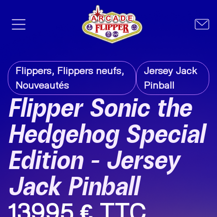
Flippers
,
Flippers neufs
,
Jersey Jack
Nouveautés
Pinball
Flipper Sonic the
Hedgehog Special
Edition – Jersey
Jack Pinball
13995 € TTC