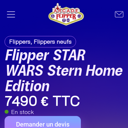
Flippers
,
Flippers neufs
Flipper STAR
WARS Stern Home
Edition
7490 € TTC
En stock
Demander un devis