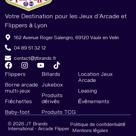
Votre Destination pour les Jeux d’Arcade et
Flippers à Lyon
162 Avenue Roger Salengro, 69120 Vaulx en Velin
04 89 51 32 12
contact@jtbrands.fr
Flippers
Billards
Location Jeux
Arcade
Borne arcade
Jukebox
multi-jeux
Leasing
Produits
Fléchettes
dérivés
Évènements
Baby-foot
Produits TCG
© 2026 JT Brands
Politique de confidentialité
International - Arcade Flipper
Mentions légales