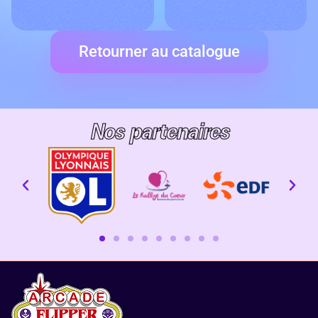
Retourner au catalogue
Nos partenaires