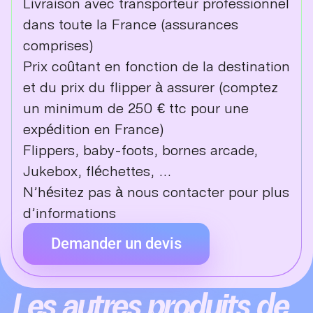
Livraison avec transporteur professionnel
dans toute la France (assurances
comprises)
Prix coûtant en fonction de la destination
et du prix du flipper à assurer (comptez
un minimum de 250 € ttc pour une
expédition en France)
Flippers, baby-foots, bornes arcade,
Jukebox, fléchettes, …
N’hésitez pas à nous contacter pour plus
d’informations
Demander un devis
Les autres produits de