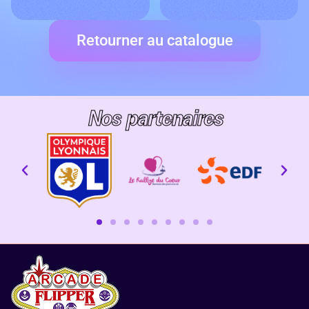
Retourner au catalogue
Nos partenaires