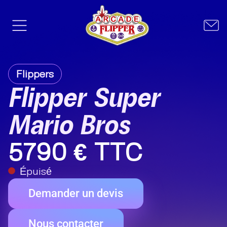
Flippers
Flipper Super
Mario Bros
5790 € TTC
Épuisé
Demander un devis
Nous contacter