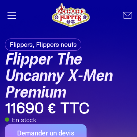
Flippers
,
Flippers neufs
Flipper The
Uncanny X-Men
Premium
11690 € TTC
En stock
Demander un devis