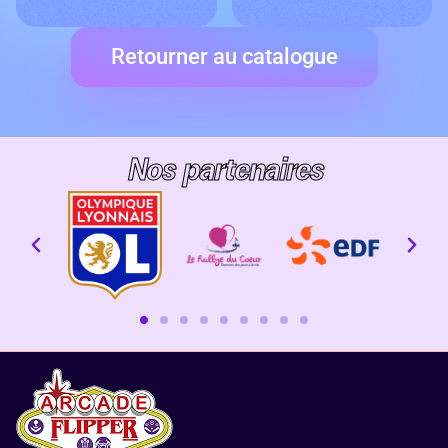
Retourner au catalogue
Nos partenaires