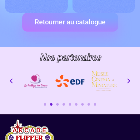
Retourner au catalogue
Nos partenaires