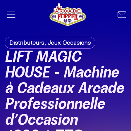
Distributeurs
,
Jeux Occasions
LIFT MAGIC
HOUSE – Machine
à Cadeaux Arcade
Professionnelle
d’Occasion