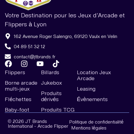
Votre Destination pour les Jeux d’Arcade et
Flippers à Lyon
162 Avenue Roger Salengro, 69120 Vaulx en Velin
04 89 51 32 12
contact@jtbrands.fr
Flippers
Billards
Location Jeux
Arcade
Borne arcade
Jukebox
multi-jeux
Leasing
Produits
Fléchettes
dérivés
Évènements
Baby-foot
Produits TCG
© 2026 JT Brands
Politique de confidentialité
International - Arcade Flipper
Mentions légales