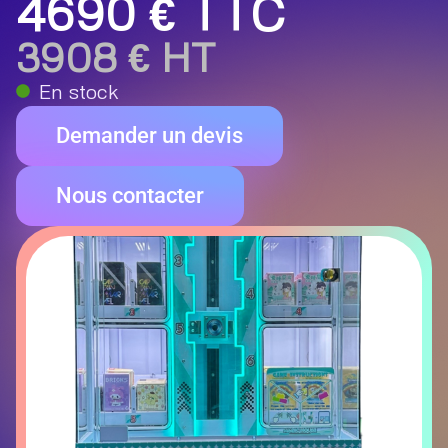
4690 € TTC
3908 € HT
En stock
Demander un devis
Nous contacter