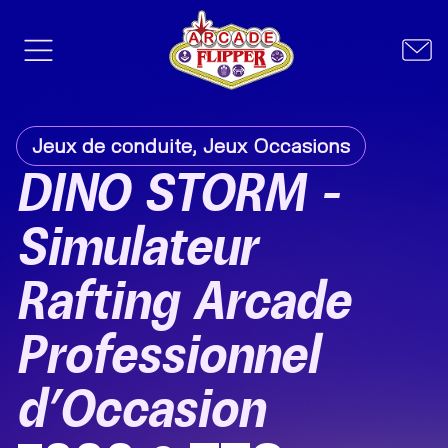
Jeux de conduite
,
Jeux Occasions
DINO STORM –
Simulateur
Rafting Arcade
Professionnel
d’Occasion