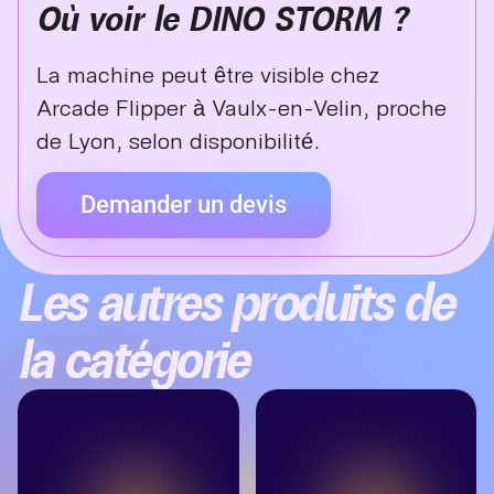
Où voir le DINO STORM ?
La machine peut être visible chez
Arcade Flipper à Vaulx-en-Velin, proche
de Lyon, selon disponibilité.
Demander un devis
Les autres produits de
la catégorie