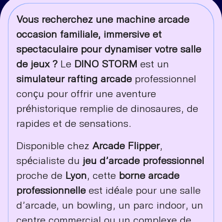
Vous recherchez une machine arcade
occasion familiale, immersive et
spectaculaire pour dynamiser votre salle
de jeux ?
Le
DINO STORM
est un
simulateur rafting arcade
professionnel
conçu pour offrir une aventure
préhistorique remplie de dinosaures, de
rapides et de sensations.
Disponible chez
Arcade Flipper
,
spécialiste du
jeu d’arcade professionnel
proche de
Lyon
, cette
borne arcade
professionnelle
est idéale pour une salle
d’arcade, un bowling, un parc indoor, un
centre commercial ou un complexe de