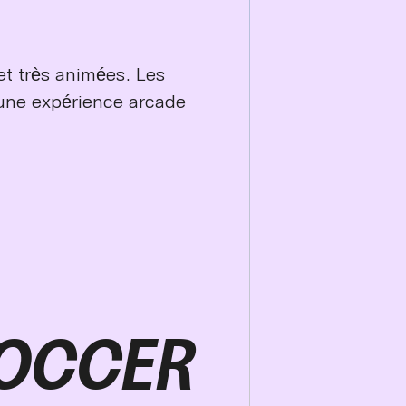
et très animées. Les
 une expérience arcade
SOCCER