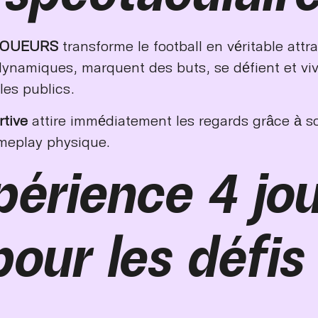
JOUEURS
transforme le football en véritable attr
dynamiques, marquent des buts, se défient et vi
les publics.
tive
attire immédiatement les regards grâce à so
meplay physique.
périence 4 jo
pour les défis