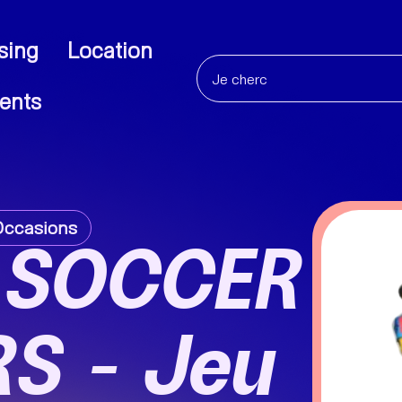
sing
Location
ents
Occasions
 SOCCER
S – Jeu