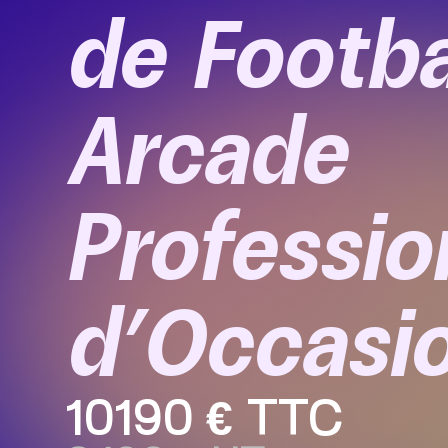
de Footba
Arcade
Professio
d’Occasi
10190 € TTC