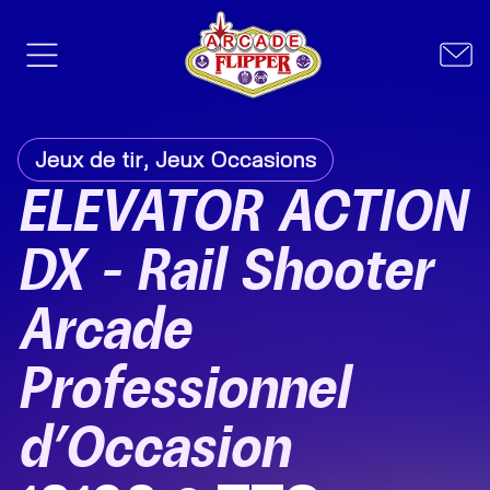
Jeux de tir
,
Jeux Occasions
ELEVATOR ACTION
DX – Rail Shooter
Arcade
Professionnel
d’Occasion