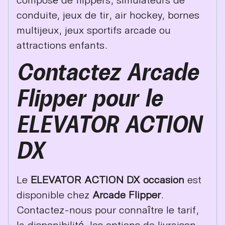
conduite, jeux de tir, air hockey, bornes
multijeux, jeux sportifs arcade ou
attractions enfants.
Contactez Arcade
Flipper pour le
ELEVATOR ACTION
DX
Le
ELEVATOR ACTION DX occasion
est
disponible chez
Arcade Flipper
.
Contactez-nous pour connaître le tarif,
la disponibilité, les options de livraison,