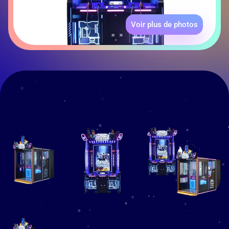
Voir plus de photos