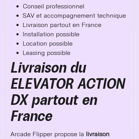
Conseil professionnel
SAV et accompagnement technique
Livraison partout en France
Installation possible
Location possible
Leasing possible
Livraison du
ELEVATOR ACTION
DX partout en
France
Arcade Flipper propose la
livraison