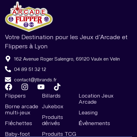
Votre Destination pour les Jeux d’Arcade et
Flippers à Lyon
162 Avenue Roger Salengro, 69120 Vaulx en Velin
04 89 51 32 12
contact@jtbrands.fr
Flippers
Billards
Location Jeux
Arcade
Borne arcade
Jukebox
multi-jeux
Leasing
Produits
Fléchettes
dérivés
Évènements
Baby-foot
Produits TCG