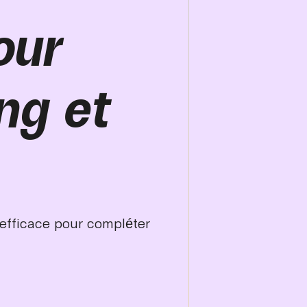
our
ng et
efficace pour compléter