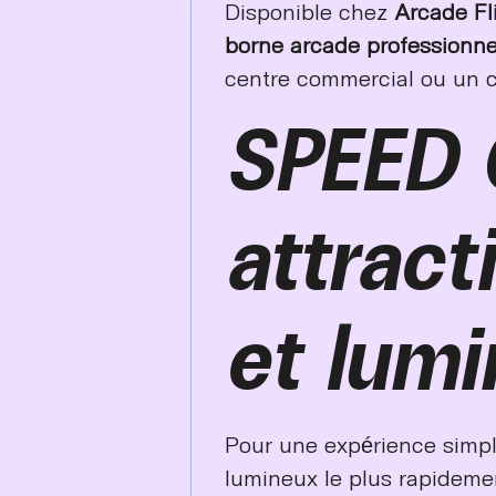
Disponible chez
Arcade Fl
borne arcade professionne
centre commercial ou un c
SPEED 
attract
et lum
Pour une expérience simpl
lumineux le plus rapidemen