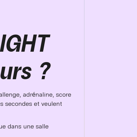
LIGHT
eurs ?
allenge, adrénaline, score
es secondes et veulent
ue dans une salle