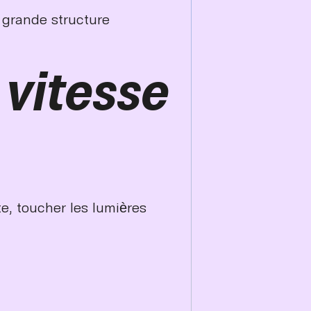
a grande structure
 vitesse
te, toucher les lumières