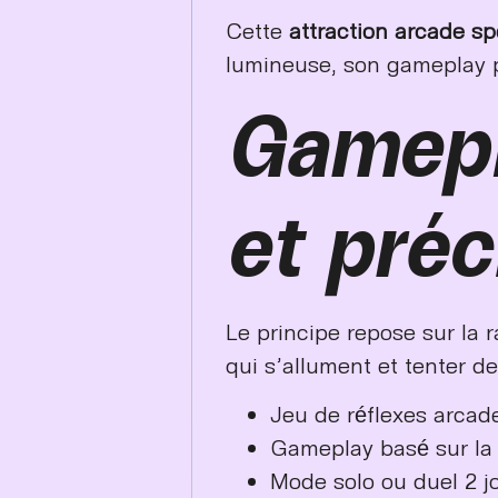
Cette
attraction arcade sp
lumineuse, son gameplay p
Gamepla
et préc
Le principe repose sur la r
qui s’allument et tenter de
Jeu de réflexes arcad
Gameplay basé sur la v
Mode solo ou duel 2 j