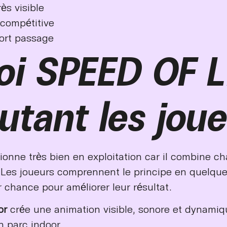
ès visible
t compétitive
fort passage
oi SPEED OF 
autant les jou
ionne très bien en exploitation car il combine ch
 Les joueurs comprennent le principe en quelqu
r chance pour améliorer leur résultat.
or
crée une animation visible, sonore et dynamiq
n parc indoor.