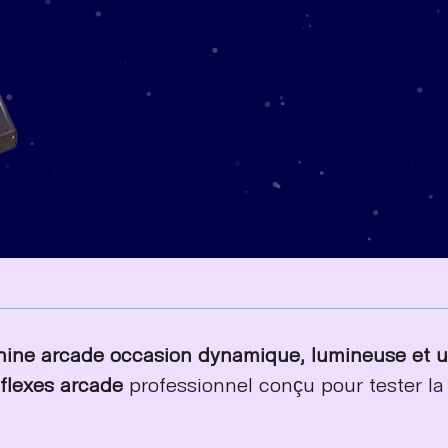
ne arcade occasion dynamique, lumineuse et ult
éflexes arcade
professionnel conçu pour tester la v