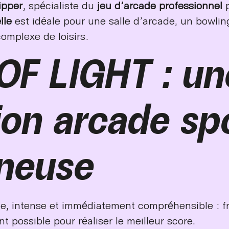
ipper
, spécialiste du
jeu d’arcade professionnel
p
lle
est idéale pour une salle d’arcade, un bowlin
omplexe de loisirs.
OF LIGHT : un
ion arcade sp
ineuse
e, intense et immédiatement compréhensible : f
t possible pour réaliser le meilleur score.