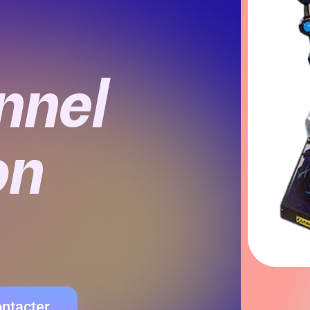
nnel
on
ntacter