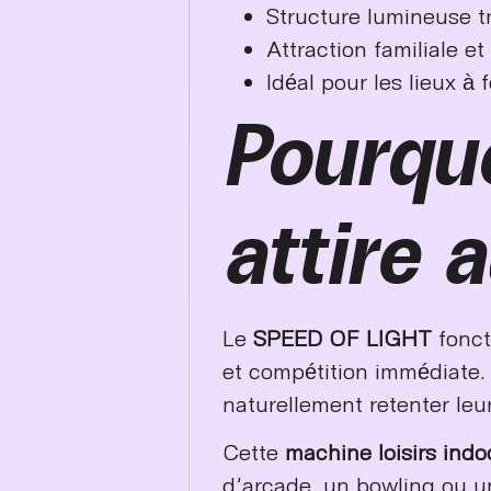
Structure lumineuse tr
Attraction familiale e
Idéal pour les lieux à 
Pourqu
attire 
Le
SPEED OF LIGHT
fonct
et compétition immédiate.
naturellement retenter leu
Cette
machine loisirs indo
d’arcade, un bowling ou u