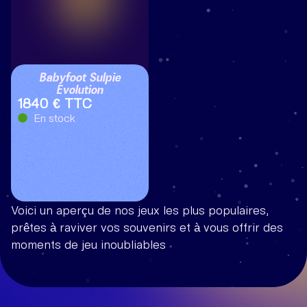
Babyfoot Sulpie
Evolution
1840 € TTC
En stock
Voici un aperçu de nos jeux les plus populaires,
prêtes à raviver vos souvenirs et à vous offrir des
moments de jeu inoubliables