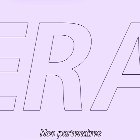
A
Nos partenaires