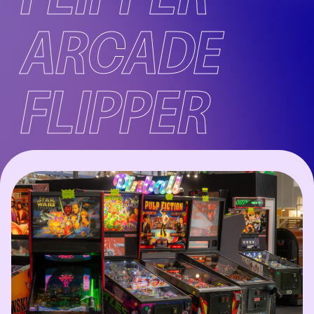
ARCADE
FLIPPER