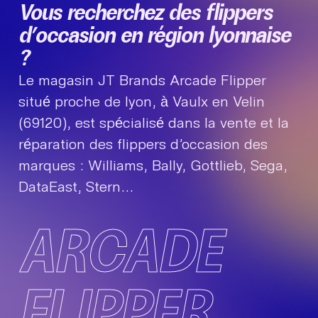
Vous recherchez des flippers
d’occasion en région lyonnaise
?
Le magasin JT Brands Arcade Flipper
situé proche de lyon, à Vaulx en Velin
(69120), est spécialisé dans la vente et la
réparation des flippers d’occasion des
marques : Williams, Bally, Gottlieb, Sega,
DataEast, Stern…
ARCADE
FLIPPER