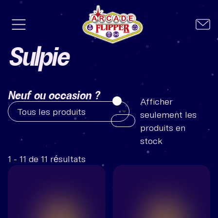
Sulpie
Neuf ou occasion ?
Afficher
Tous les produits
seulement les
produits en
stock
1 - 11 de 11 résultats