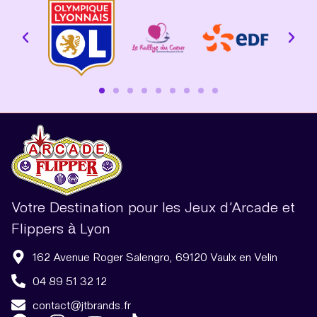
Votre Destination pour les Jeux d’Arcade et
Flippers à Lyon
162 Avenue Roger Salengro, 69120 Vaulx en Velin
04 89 51 32 12
contact@jtbrands.fr