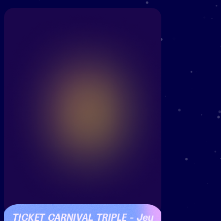
TICKET CARNIVAL TRIPLE – Jeu