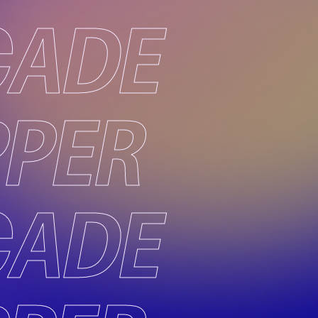
CADE
PPER
CADE