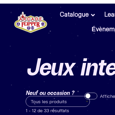
Catalogue
Lea
Évènem
Jeux inte
Neuf ou occasion ?
Affiche
Tous les produits
1 - 12 de 33 résultats