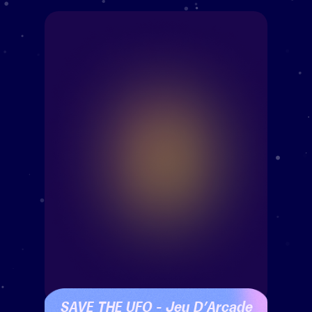
SAVE THE UFO – Jeu D’Arcade