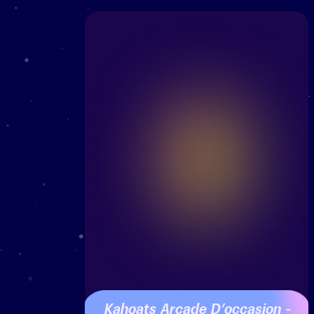
Kahoats Arcade D’occasion –