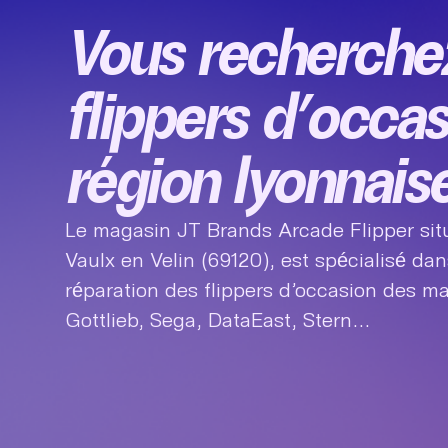
Vous recherche
flippers d’occa
région lyonnais
Le magasin JT Brands Arcade Flipper sit
Vaulx en Velin (69120), est spécialisé dans
réparation des flippers d’occasion des mar
Gottlieb, Sega, DataEast, Stern…