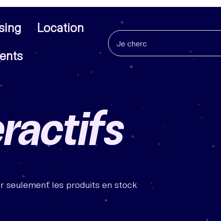
sing
Location
ents
ractifs
r seulement les produits en stock