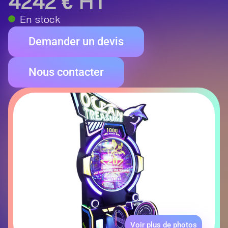
4242 € HT
En stock
Demander un devis
Nous contacter
Voir plus de photos