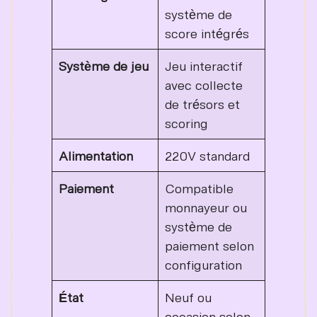
système de
score intégrés
Système de jeu
Jeu interactif
avec collecte
de trésors et
scoring
Alimentation
220V standard
Paiement
Compatible
monnayeur ou
système de
paiement selon
configuration
État
Neuf ou
occasion selon