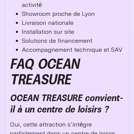
activité
Showroom proche de Lyon
Livraison nationale
Installation sur site
Solutions de financement
Accompagnement technique et SAV
FAQ OCEAN
TREASURE
OCEAN TREASURE convient-
il à un centre de loisirs ?
Oui, cette attraction s’intègre
parfaitement dans un centre de loisirs,