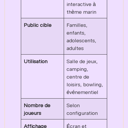
interactive à
thème marin
Public cible
Familles,
enfants,
adolescents,
adultes
Utilisation
Salle de jeux,
camping,
centre de
loisirs, bowling,
événementiel
Nombre de
Selon
joueurs
configuration
Affichage
Écran et