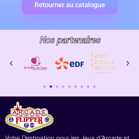
Retourner au catalogue
Nos partenaires
Votre Destination pour les Jeux d’Arcade et