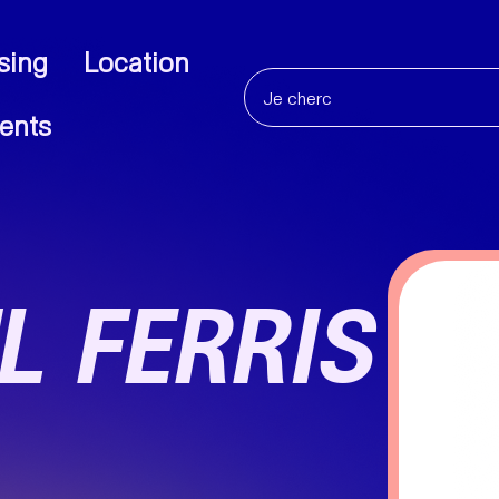
sing
Location
ents
 FERRIS