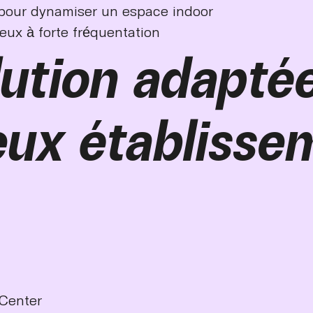
 pour dynamiser un espace indoor
eux à forte fréquentation
ution adapté
ux établisse
 Center