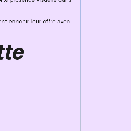
t enrichir leur offre avec
tte