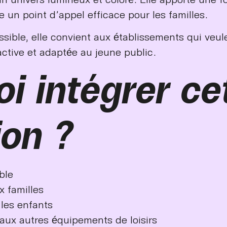
e un point d’appel efficace pour les familles.
ible, elle convient aux établissements qui veulen
ctive et adaptée au jeune public.
i intégrer ce
ion ?
ble
 familles
 les enfants
ux autres équipements de loisirs