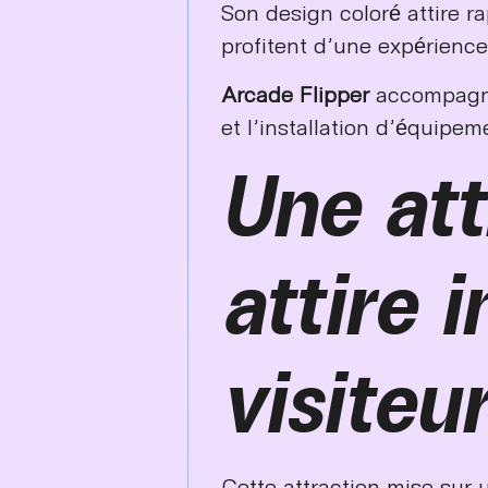
Son design coloré attire ra
profitent d’une expérience
Arcade Flipper
accompagne 
et l’installation d’équipem
Une att
attire 
visiteu
Cette attraction mise sur 