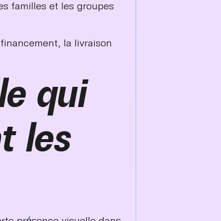
es familles et les groupes
financement, la livraison
le qui
t les
orte présence visuelle dans