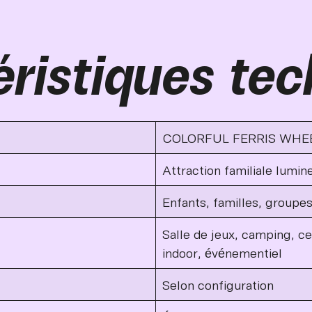
ristiques tec
COLORFUL FERRIS WHE
Attraction familiale lumin
Enfants, familles, groupe
Salle de jeux, camping, cen
indoor, événementiel
Selon configuration