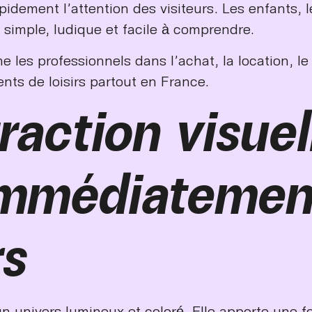
pidement l’attention des visiteurs. Les enfants, l
 simple, ludique et facile à comprendre.
les professionnels dans l’achat, la location, le 
ents de loisirs partout en France.
raction visuel
immédiatemen
rs
un univers lumineux et coloré. Elle apporte une f