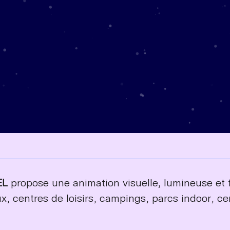
EL
propose une animation visuelle, lumineuse et fa
ux, centres de loisirs, campings, parcs indoor, 