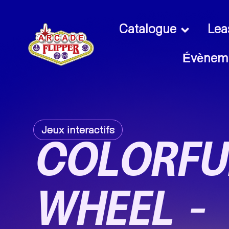
Catalogue
Lea
Évènem
Jeux interactifs
COLORFUL
WHEEL –