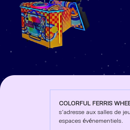
COLORFUL FERRIS WHE
s’adresse aux salles de je
espaces événementiels.