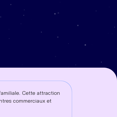
miliale. Cette attraction
centres commerciaux et