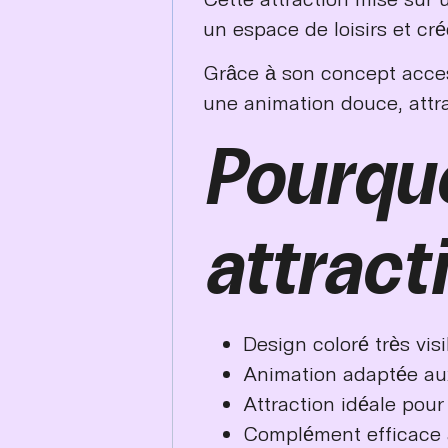
un espace de loisirs et cré
Grâce à son concept access
une animation douce, attra
Pourquo
attract
Design coloré très visi
Animation adaptée aux
Attraction idéale pour
Complément efficace a